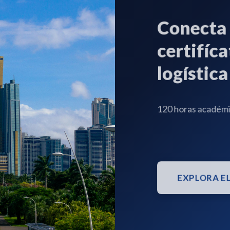
Conecta tu
certifícate
logística 
120 horas académicas
EXPLORA EL C