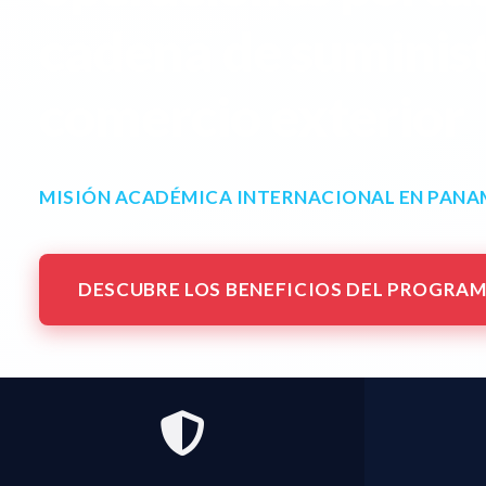
cadena de suminist
comercio exterior
MISIÓN ACADÉMICA INTERNACIONAL EN PAN
DESCUBRE LOS BENEFICIOS DEL PROGRA