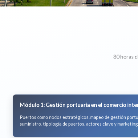
80 horas d
Módulo 1: Gestión portuaria en el comercio inter
Puertos como nodos estratégicos, mapeo de gestión portuar
suministro, tipología de puertos, actores clave y marketing