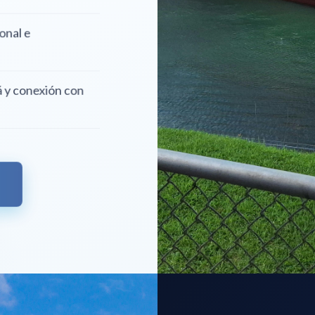
 nacional e
namá y conexión con
AMÁ