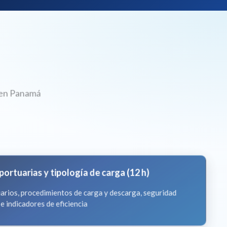
l en Panamá
ortuarias y tipología de carga (12 h)
uarios, procedimientos de carga y descarga, seguridad
 indicadores de eficiencia