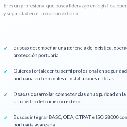
Eres un profesional que busca liderazgo en logística,
y seguridad en el comercio exterior
Buscas desempeñar una gerencia de logística, op
protección portuaria
Quieres fortalecer tu perfil profesional en segu
portuaria en terminales e instalaciones críticas
Deseas desarrollar competencias en seguridad e
suministro del comercio exterior
Buscas integrar BASC, OEA, CTPAT e ISO 28000
portuaria avanzada