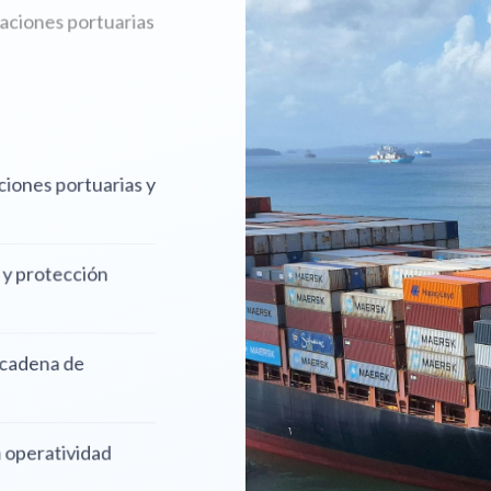
 operaciones portuarias
eraciones portuarias y
ridad y protección
n la cadena de
 con operatividad