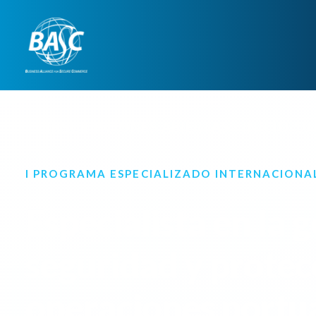
INSCRIPCIONES ABIERTAS · INICIO 1
I PROGRAMA ESPECIALIZADO INTERNACIONAL
Especialista en la g
seguridad y protec
operaciones portua