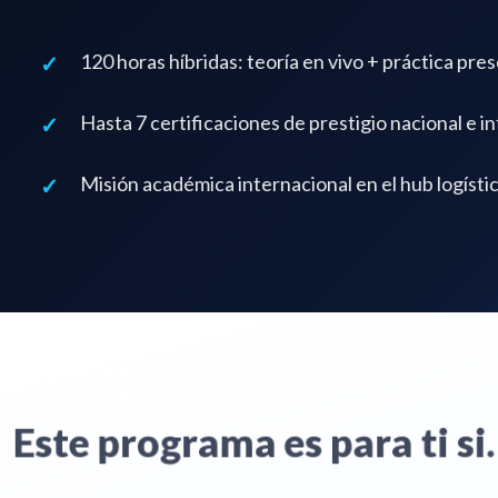
120 horas híbridas: teoría en vivo + práctica pres
Hasta 7 certificaciones de prestigio nacional e i
Misión académica internacional en el hub logíst
Este programa es para ti 