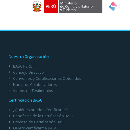
Nuestra Organización
BASC PERÚ
Consejo Directivo
Convenios y Certificaciones Obtenidos
Nuestros Colaboradores
Videos de Testimonios
Certificación BASC
¿Quiénes pueden Certificarse?
Beneficios de la Certificación BASC
Proceso de Certificación BASC
Quiero certificarme BASC