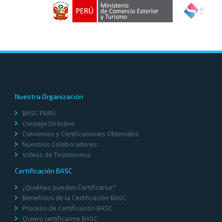
Nuestra Organización
BASC PERÚ
Consejo Directivo
Convenios y Certificaciones Obtenidos
Nuestros Colaboradores
Videos de Testimonios
Certificación BASC
¿Quiénes pueden Certificarse?
Beneficios de la Certificación BASC
Proceso de Certificación BASC
Quiero certificarme BASC