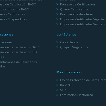
eso de Certificación BASC
Proceso de Certificación
ro certificarme BASC
Quiero Certificarme
esas Certificadas
Documentos de interés
esas Suspendidas
Empresas Certificadas Vigentes
Empresas Certificadas Suspen
caciones
Contáctenos
icaciones
Contáctenos
ial de Sensibilización BASC
Queja o Sugerencia
ial de Sensibilización ISO
ias
entaciones de Seminarios
dos
Más Información
Ley de Protección de Datos Per
BASCNET
SIBASC
Facturación Electrónica