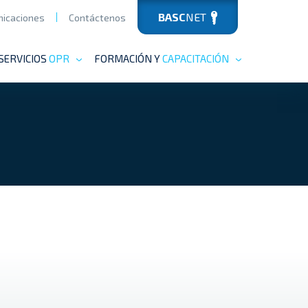
BASC
NET
icaciones
Contáctenos
SERVICIOS
OPR
FORMACIÓN Y
CAPACITACIÓN