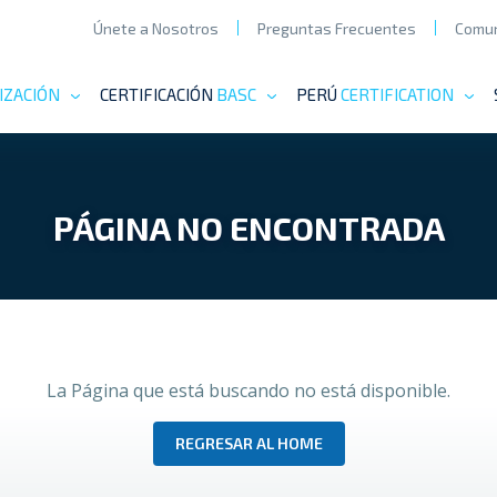
Únete a Nosotros
Preguntas Frecuentes
Comun
IZACIÓN
CERTIFICACIÓN
BASC
PERÚ
CERTIFICATION
PÁGINA NO ENCONTRADA
La Página que está buscando no está disponible.
REGRESAR AL HOME